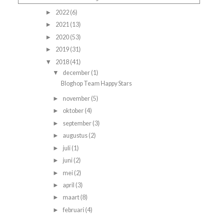
2022
(6)
►
2021
(13)
►
2020
(53)
►
2019
(31)
►
2018
(41)
▼
december
(1)
▼
Bloghop Team Happy Stars
november
(5)
►
oktober
(4)
►
september
(3)
►
augustus
(2)
►
juli
(1)
►
juni
(2)
►
mei
(2)
►
april
(3)
►
maart
(8)
►
februari
(4)
►