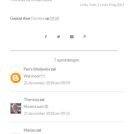
Linky Tools
|
Linky Blog 2013
Gepost door
Durvina
op
09:00
7 opmerkingen:
Pee’s Atteljeeke
zei
Wat mooi!!!!
21 december 2018 om 09:09
Theresia
zei
Mooie kaart 😍
21 december 2018 om 09:15
Marjan
zei