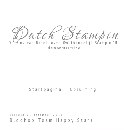
Dutch Stampin
Durvina van Broekhoven Onafhankelijk Stampin 'Up
demonstratrice
Startpagina
Opruiming!
vrijdag 21 december 2018
Bloghop Team Happy Stars